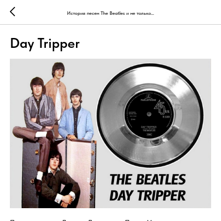
История песен The Beatles и не только...
Day Tripper