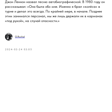
Джон Леннон назвал песню автобиографической. В 1980 году он
рассказывал: «Она была обо мне. Именно я брал «колёса» в
турне и делал это всегда. По крайней мере, в начале. Позднее
этим занимался персонал, мы же лишь держали их в карманах
«под рукой», на случай опасности.»
G.Rochal
2024-03-24 03:05