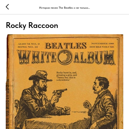
История песен The Beatles и не только...
Rocky Raccoon