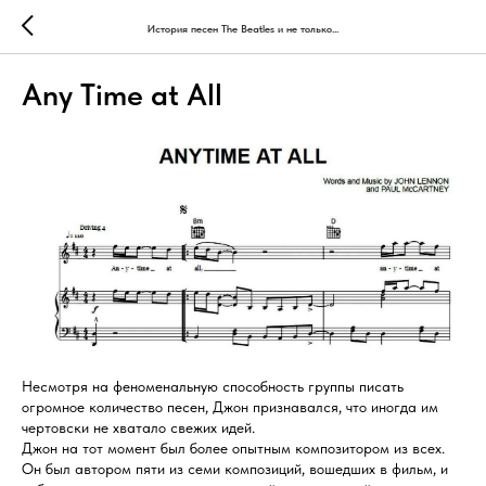
История песен The Beatles и не только...
Any Time at All
Несмотря на феноменальную способность группы писать
огромное количество песен, Джон признавался, что иногда им
чертовски не хватало свежих идей.
Джон на тот момент был более опытным композитором из всех.
Он был автором пяти из семи композиций, вошедших в фильм, и