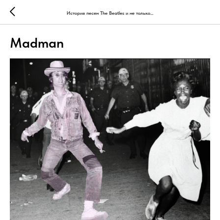
История песен The Beatles и не только...
Madman