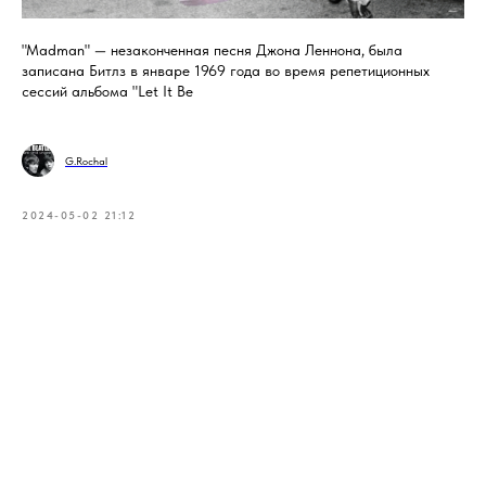
"Madman" — незаконченная песня Джона Леннона, была
записана Битлз в январе 1969 года во время репетиционных
сессий альбома "Let It Be
G.Rochal
2024-05-02 21:12