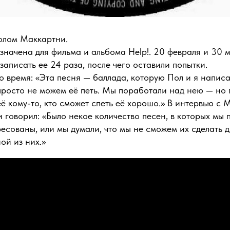
олом Маккартни.
начена для фильма и альбома Help!. 20 февраля и 30 м
 записать ее 24 раза, после чего оставили попытки.
о время: «Эта песня — баллада, которую Пол и я написа
просто не можем её петь. Мы поработали над нею — но 
ё кому-то, кто сможет спеть её хорошо.» В интервью 
и говорил: «Было некое количество песен, в которых мы 
есованы, или мы думали, что мы не сможем их сделать 
ой из них.»