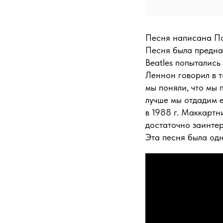
Песня написана П
Песня была предназ
Beatles попытались
Леннон говорил в т
мы поняли, что мы 
лучше мы отдадим е
в 1988 г. Маккартн
достаточно заинтер
Эта песня была одн