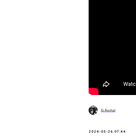
G.Rochal
2024-05-26 07:44