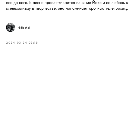
все до него. В песне прослеживается влияние Йоко и ее любовь к
минимализму в творчестве; она напоминает срочную телеграмму.
G.Rochal
2024-03-24 03:15