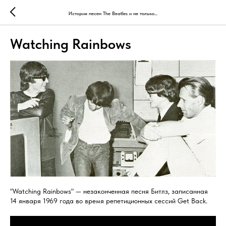
История песен The Beatles и не только...
Watching Rainbows
"Watching Rainbows" — незаконченная песня Битлз, записанная
14 января 1969 года во время репетиционных сессий Get Back.