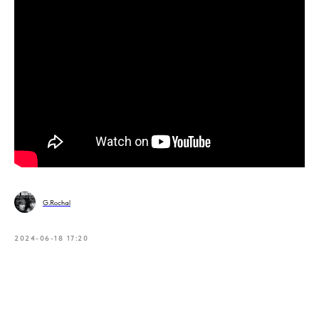
G.Rochal
2024-06-18 17:20