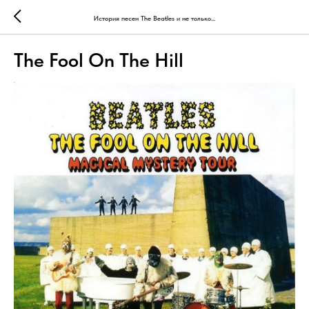
История песен The Beatles и не только...
The Fool On The Hill